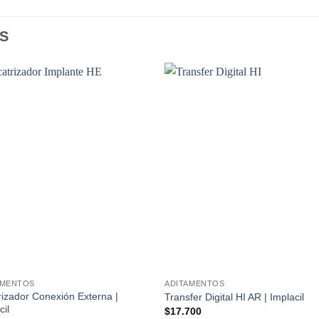
S
AMENTOS
ADITAMENTOS
rizador Conexión Externa |
Transfer Digital HI AR | Implacil
cil
$
17.700