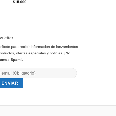
$
15.000
$
15.300
sletter
ríbete para recibir información de lanzamientos
roductos, ofertas especiales y noticias. ¡
No
iamos Spam!.