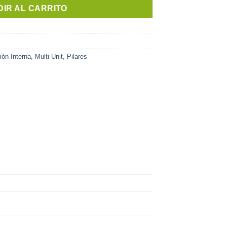
IR AL CARRITO
ón Interna
,
Multi Unit
,
Pilares