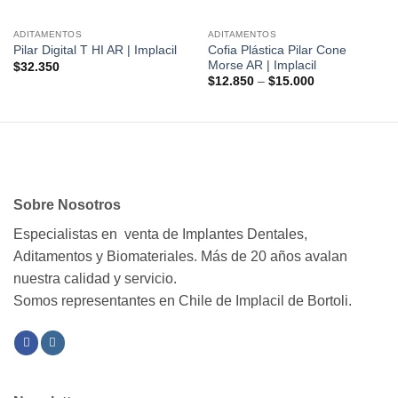
ADITAMENTOS
ADITAMENTOS
Cofia Plástica Pilar Cone
Pilar Digital T HI AR | Implacil
Morse AR | Implacil
$
32.350
$
12.850
–
$
15.000
Sobre Nosotros
Especialistas en venta de Implantes Dentales,
Aditamentos y Biomateriales. Más de 20 años avalan
nuestra calidad y servicio.
Somos representantes en Chile de Implacil de Bortoli.