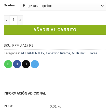
Grados
Multi Unit Angulado Regular | Indental cantidad
AÑADIR AL CARRITO
SKU:
PPMU-A17-R3
Categorías:
ADITAMENTOS
,
Conexión Interna
,
Multi Unit
,
Pilares
INFORMACIÓN ADICIONAL
PESO
0,01 kg