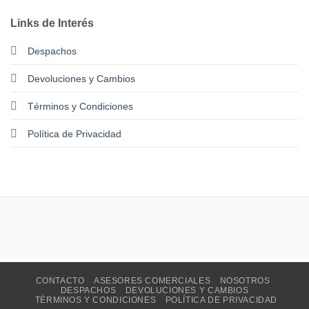
Links de Interés
Despachos
Devoluciones y Cambios
Términos y Condiciones
Política de Privacidad
CONTACTO
ASESORES COMERCIALES
NOSOTROS
DESPACHOS
DEVOLUCIONES Y CAMBIOS
TÉRMINOS Y CONDICIONES
POLÍTICA DE PRIVACIDAD