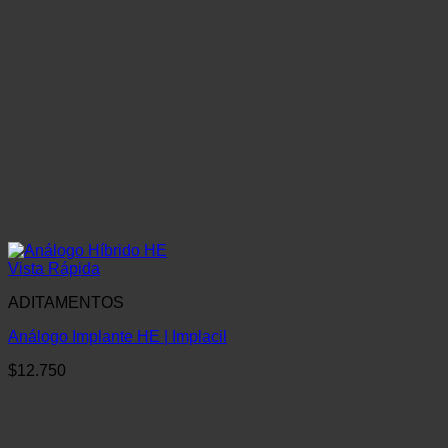
Vista Rápida
ADITAMENTOS
Análogo Implante HE | Implacil
$
12.750