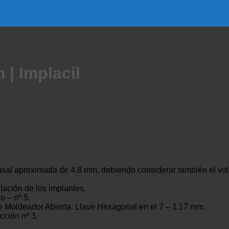
| Implacil
clusal aproximada de 4.8 mm, debiendo considerar también el v
lación de los implantes.
o – nº 5.
r de Moldeador Abierta: Llave Hexagonal en el 7 – 1.17 mm.
cción nº 3.