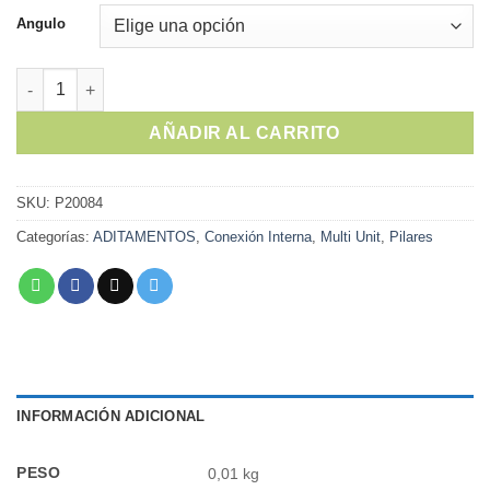
Angulo
Multi Unit Angulado HI | Implacil cantidad
AÑADIR AL CARRITO
SKU:
P20084
Categorías:
ADITAMENTOS
,
Conexión Interna
,
Multi Unit
,
Pilares
INFORMACIÓN ADICIONAL
PESO
0,01 kg