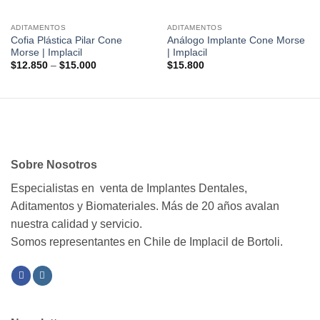
ADITAMENTOS
ADITAMENTOS
Cofia Plástica Pilar Cone
Análogo Implante Cone Morse
Morse | Implacil
| Implacil
$
12.850
–
$
15.000
$
15.800
Sobre Nosotros
Especialistas en venta de Implantes Dentales,
Aditamentos y Biomateriales. Más de 20 años avalan
nuestra calidad y servicio.
Somos representantes en Chile de Implacil de Bortoli.