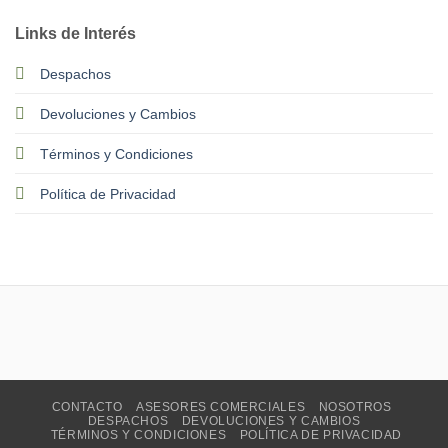
Links de Interés
Despachos
Devoluciones y Cambios
Términos y Condiciones
Política de Privacidad
CONTACTO
ASESORES COMERCIALES
NOSOTROS
DESPACHOS
DEVOLUCIONES Y CAMBIOS
TÉRMINOS Y CONDICIONES
POLÍTICA DE PRIVACIDAD