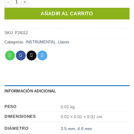
AÑADIR AL CARRITO
SKU:
P24112
Categorías:
INSTRUMENTAL
,
Llaves
INFORMACIÓN ADICIONAL
PESO
0,01 kg
DIMENSIONES
0,01 × 0,01 × 0,01 cm
DIÁMETRO
3.5 mm
,
4.0 mm