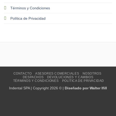
Términos y Condiciones
Política de Privacidad
CONTACTO
ASESORES COMERCIALES
NOSOTROS
DESPACHOS
DEVOLUCIONES Y CAMBIOS
TÉRMINOS Y CONDICIONES
POLÍTICA DE PRIVACIDAD
Indental SPA | Copyright 2026 © |
Diseñado por Walter Ifill