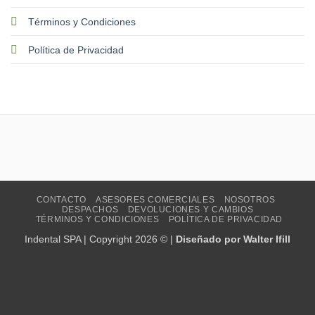
Términos y Condiciones
Política de Privacidad
CONTACTO
ASESORES COMERCIALES
NOSOTROS
DESPACHOS
DEVOLUCIONES Y CAMBIOS
TÉRMINOS Y CONDICIONES
POLÍTICA DE PRIVACIDAD
Indental SPA | Copyright 2026 © |
Diseñado por Walter Ifill