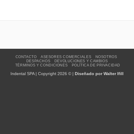
CONTACTO
ASESORES COMERCIALES
NOSOTROS
DESPACHOS
DEVOLUCIONES Y CAMBIOS
TÉRMINOS Y CONDICIONES
POLÍTICA DE PRIVACIDAD
Indental SPA | Copyright 2026 © |
Diseñado por Walter Ifill