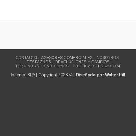
CONTACTO
ASESORES COMERCIALES
NOSOTROS
DESPACHOS
DEVOLUCIONES Y CAMBIOS
TÉRMINOS Y CONDICIONES
POLÍTICA DE PRIVACIDAD
Indental SPA | Copyright 2026 © |
Diseñado por Walter Ifill