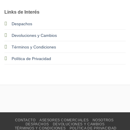
Links de Interés
Despachos
Devoluciones y Cambios
Términos y Condiciones
Política de Privacidad
CONTACTO
ASESORES COMERCIALES
NOSOTROS
DESPACHOS
DEVOLUCIONES Y CAMBIOS
TÉRMINOS Y CONDICIONES
POLÍTICA DE PRIVACIDAD