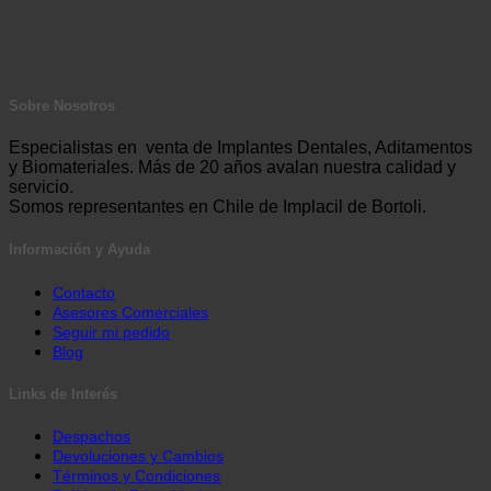
Sobre Nosotros
Especialistas en venta de Implantes Dentales, Aditamentos
y Biomateriales. Más de 20 años avalan nuestra calidad y
servicio.
Somos representantes en Chile de Implacil de Bortoli.
Información y Ayuda
Contacto
Asesores Comerciales
Seguir mi pedido
Blog
Links de Interés
Despachos
Devoluciones y Cambios
Términos y Condiciones