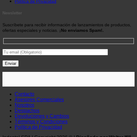
Política de Privacidad
Newsletter
Suscríbete para recibir información de lanzamientos de productos,
ofertas especiales y noticias. ¡
No enviamos Spam!.
Contacto
Asesores Comerciales
Nosotros
Despachos
Devoluciones y Cambios
Términos y Condiciones
Política de Privacidad