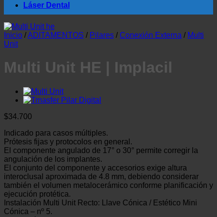
Láser Dental
Inicio
/
ADITAMENTOS
/
Pilares
/
Conexión Externa
/
Multi
Unit
Multi Unit HE | Implacil
$
34.700
Indicado para casos múltiples.
Prótesis fijas y protocolos en general.
El componente angulado de 17° o 30° permite corregir la
angulación de los implantes.
El conjunto del componente y accesorios exige altura
interoclusal aproximada de 4.8 mm, debiendo considerar
también el volumen metalocerámico conforme planificación y
ejecución protética.
Instalación Multi Unit Recto: Llave Cónica / Estético Mini
Cónica – nº 5.