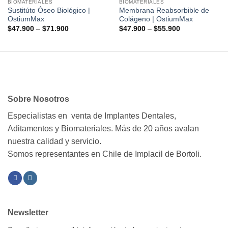
BIOMATERIALES
BIOMATERIALES
Sustitúto Óseo Biológico |
Membrana Reabsorbible de
OstiumMax
Colágeno | OstiumMax
$
47.900
–
$
71.900
$
47.900
–
$
55.900
Sobre Nosotros
Especialistas en venta de Implantes Dentales,
Aditamentos y Biomateriales. Más de 20 años avalan
nuestra calidad y servicio.
Somos representantes en Chile de Implacil de Bortoli.
Newsletter