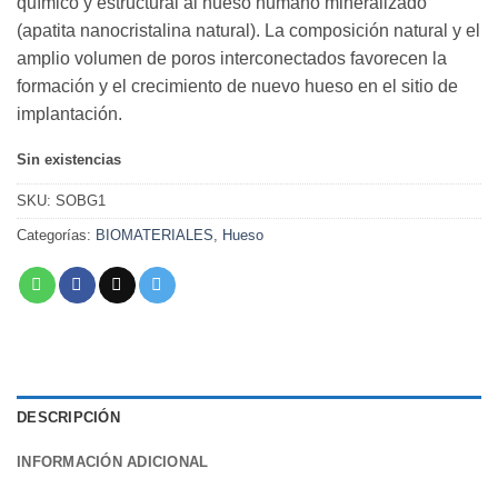
químico y estructural al hueso humano mineralizado
(apatita nanocristalina natural). La composición natural y el
amplio volumen de poros interconectados favorecen la
formación y el crecimiento de nuevo hueso en el sitio de
implantación.
Sin existencias
SKU:
SOBG1
Categorías:
BIOMATERIALES
,
Hueso
DESCRIPCIÓN
INFORMACIÓN ADICIONAL