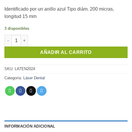
Identificado por un anillo azul Tipo diám. 200 micras,
longitud 15 mm
3 disponibles
Punta Endodoncia para Láser Wiser | Dr. Smile cantidad
AÑADIR AL CARRITO
SKU:
LATEN2024
Categoría:
Láser Dental
INFORMACIÓN ADICIONAL