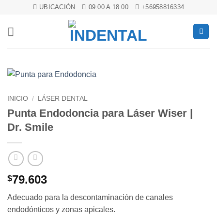
Saltar
UBICACIÓN
09:00 A 18:00
+56958816334
al
contenido
INICIO
/
LÁSER DENTAL
Punta Endodoncia para Láser Wiser |
Dr. Smile
79.603
$
Adecuado para la descontaminación de canales
endodónticos y zonas apicales.