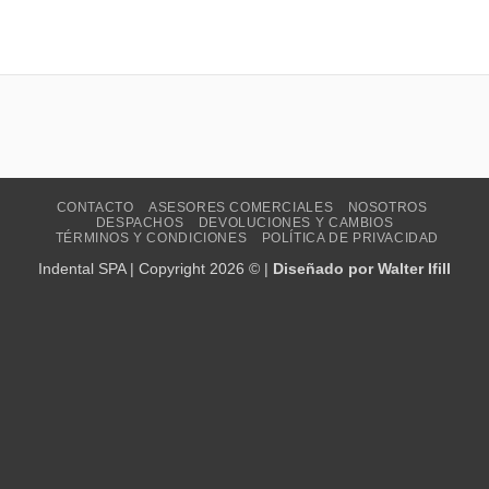
CONTACTO
ASESORES COMERCIALES
NOSOTROS
DESPACHOS
DEVOLUCIONES Y CAMBIOS
TÉRMINOS Y CONDICIONES
POLÍTICA DE PRIVACIDAD
Indental SPA | Copyright 2026 © |
Diseñado por Walter Ifill