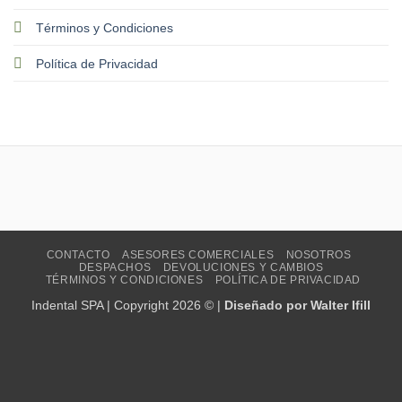
Términos y Condiciones
Política de Privacidad
CONTACTO
ASESORES COMERCIALES
NOSOTROS
DESPACHOS
DEVOLUCIONES Y CAMBIOS
TÉRMINOS Y CONDICIONES
POLÍTICA DE PRIVACIDAD
Indental SPA | Copyright 2026 © |
Diseñado por Walter Ifill