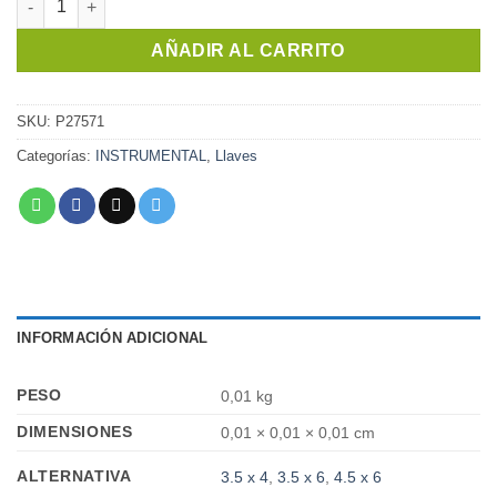
AÑADIR AL CARRITO
SKU:
P27571
Categorías:
INSTRUMENTAL
,
Llaves
INFORMACIÓN ADICIONAL
PESO
0,01 kg
DIMENSIONES
0,01 × 0,01 × 0,01 cm
ALTERNATIVA
3.5 x 4
,
3.5 x 6
,
4.5 x 6