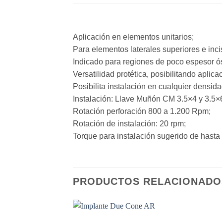
Aplicación en elementos unitarios;
Para elementos laterales superiores e incis
Indicado para regiones de poco espesor ó
Versatilidad protética, posibilitando aplic
Posibilita instalación en cualquier densidad ó
Instalación: Llave Muñón CM 3.5×4 y 3.5×
Rotación perforación 800 a 1.200 Rpm;
Rotación de instalación: 20 rpm;
Torque para instalación sugerido de hast
PRODUCTOS RELACIONADO