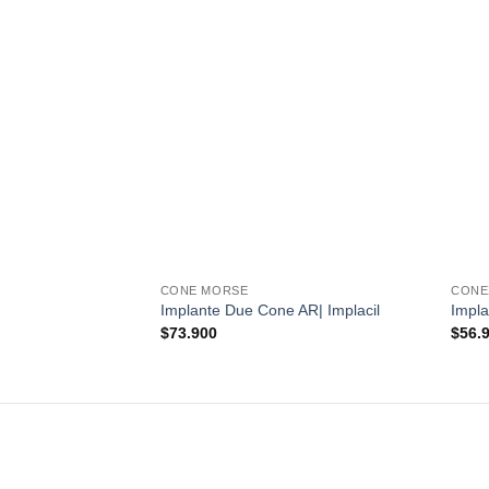
CONE MORSE
CONE
Implante Due Cone AR| Implacil
Impla
$
73.900
$
56.