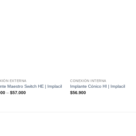
XIÓN EXTERNA
CONEXIÓN INTERNA
nte Maestro Switch HE | Implacil
Implante Cónico HI | Implacil
900
–
$
57.000
$
56.900